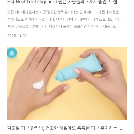
HQ(Health Intelligence) 높은 사람들의 7가지 습관, 트렌드 코리아 2026
요즘 세대에게 말하는 가장 필요한 능력은 버티는 힘이 아니라 내 몸과 마음을
선제적으로 관리하는 HQ입니다. 단순한 건강 관리뿐만 아니라 스트레스, 생활
루틴, 감정조절, 데이터 기반 체크까지 포함한 종합적인 자기 관리 지능이죠.오
늘은 HQ(Health Intelligence) 높은 사람들의 7가지 습관을 정리했습니다.
2025. 11. 18.
스트레스 관리, 감정 조절, 루틴, 회복력까지 삶의 질을 높이는 실전 가이드입니
다. ⭐ HQ 높은 사람들의 7가지 습관트렌드 코리아 2026 책에서 말하는 ‘건
강 관리 지능(HQ)’의 시대. 요즘 주변을 둘러보면 건강에 대한 관심이 예전과
완전히 달라졌습니다. 예전엔 아프면 병원 가는 게 전부였지만, 지금은 다릅니
다. NFT도, AI도, 자산관리도 좋지만… 결국 사람들은 다시 몸과 ..
겨울철 피부 관리법, 건조한 계절에도 촉촉한 피부 유지하는 비결은?